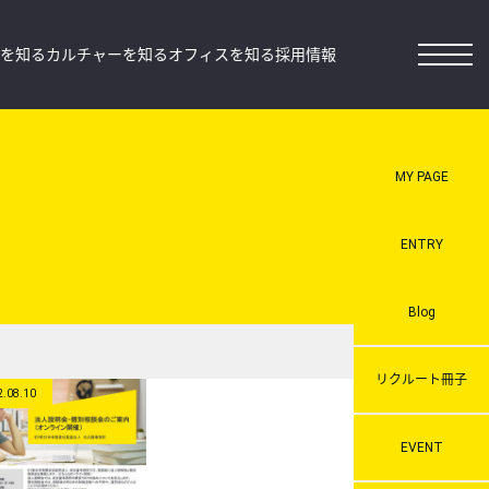
を知る
カルチャーを知る
オフィスを知る
採用情報
MY PAGE
ENTRY
Blog
リクルート冊子
2.08.10
EVENT