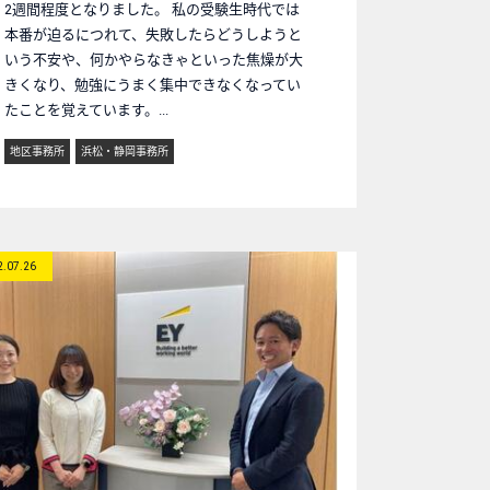
2週間程度となりました。 私の受験生時代では
本番が迫るにつれて、失敗したらどうしようと
いう不安や、何かやらなきゃといった焦燥が大
きくなり、勉強にうまく集中できなくなってい
たことを覚えています。...
地区事務所
浜松・静岡事務所
2.07.26