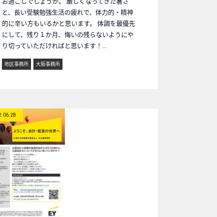
お過ごしでしょうか。 厳しくなってきた暑さ
と、長い受験勉強生活の疲れで、体力的・精神
的に辛い方もいるかと思います。 体調を最優先
にして、残り１か月、悔いの残らないようにや
り切っていただければと思います！...
地区事務所
大阪事務所
2.06.28