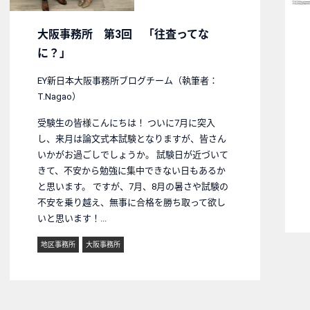
大阪事務所 第3回 「往査ってな
に？」
EY新日本大阪事務所ブログチーム（執筆者：
T.Nagao）
受験生の皆様こんにちは！ ついに7月に突入
し、来月は論文式本試験となりますが、皆さん
いかがお過ごしでしょうか。 試験日が近づいて
きて、不安から勉強に集中できない日もあるか
と思います。 ですが、7月、8月の暑さや試験の
不安を乗り越え、無事に合格を勝ち取って欲し
いと思います！...
地区事務所
大阪事務所