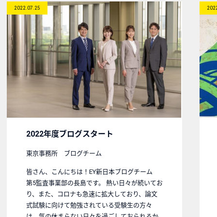
2022.07.25
202
2022年度ブログスタート
東京事務所 ブログチーム
皆さん、こんにちは！EY新日本ブログチーム
第5監査事業部の長島です。 熱い日々が続いてお
り、また、コロナも急速に拡大しており、論文
式試験に向けて勉強されている受験生の方々
は、気の休まらない日々を過ごしておられるか