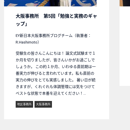
大阪事務所 第5回「勉強と実務のギャ
ップ」
EY新日本大阪事務所ブログチーム（執筆者：
R.Hashimoto）
受験生の皆さんこんにちは！ 論文式試験まで１
か月を切りましたが、皆さんいかがお過ごしで
しょうか。 この約１か月、いわゆる直前期は一
番実力が伸びると言われています。私も直前の
実力の伸びをとても実感しました。 暑い日が続
きますが、くれぐれも体調管理には気をつけて
ベストな状態で本番を迎えてください！...
地区事務所
大阪事務所