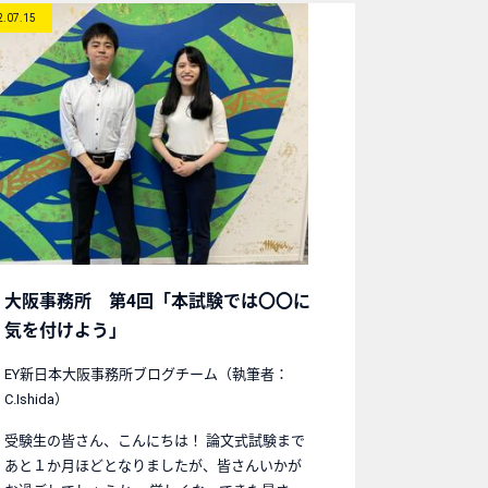
2.07.15
大阪事務所 第4回「本試験では〇〇に
気を付けよう」
EY新日本大阪事務所ブログチーム（執筆者：
C.Ishida）
受験生の皆さん、こんにちは！ 論文式試験まで
あと１か月ほどとなりましたが、皆さんいかが