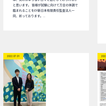
と思います。 皆様が試験に向けて万全の体調で
臨まれることをEY新日本有限責任監査法人一
同、祈っております。...
2022.07.01
202