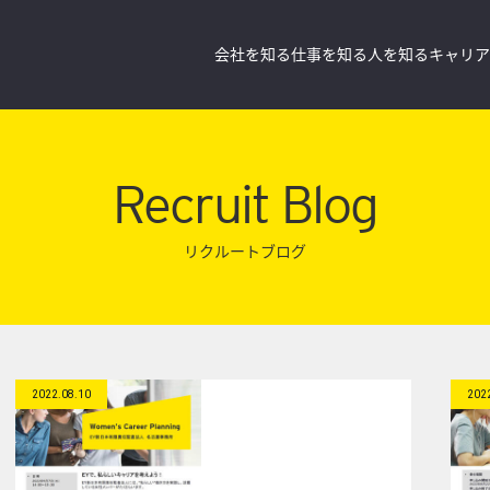
会社を知る
仕事を知る
人を知る
キャリア
Recruit Blog
リクルートブログ
2022.08.10
202