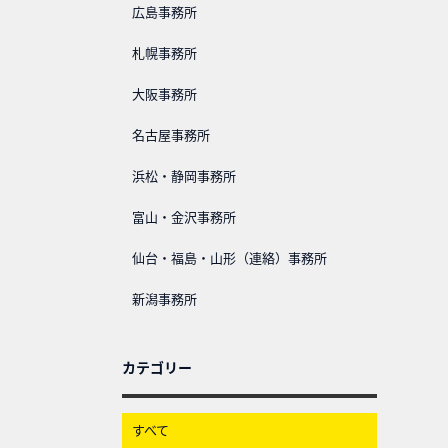
広島事務所
札幌事務所
大阪事務所
名古屋事務所
浜松・静岡事務所
富山・金沢事務所
仙台・福島・山形（連絡）事務所
新潟事務所
カテゴリー
すべて