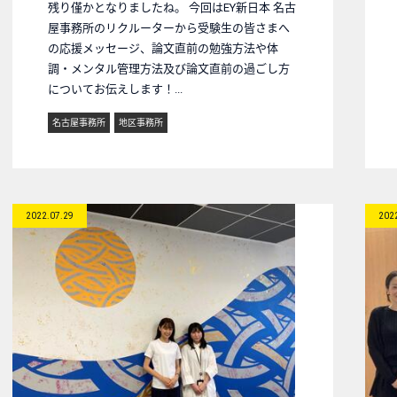
残り僅かとなりましたね。 今回はEY新日本 名古
屋事務所のリクルーターから受験生の皆さまへ
の応援メッセージ、論文直前の勉強方法や体
調・メンタル管理方法及び論文直前の過ごし方
についてお伝えします！...
名古屋事務所
地区事務所
2022.07.29
202