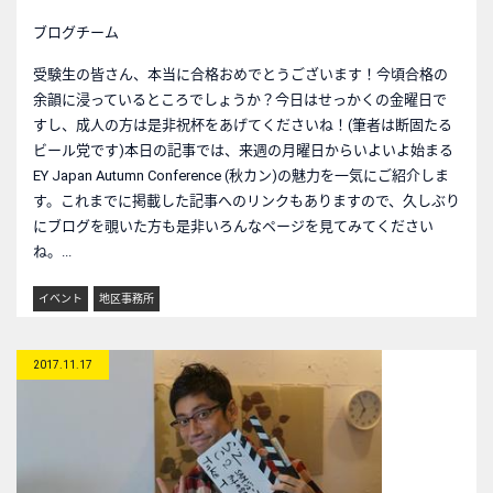
ブログチーム
受験生の皆さん、本当に合格おめでとうございます！今頃合格の
余韻に浸っているところでしょうか？今日はせっかくの金曜日で
すし、成人の方は是非祝杯をあげてくださいね！(筆者は断固たる
ビール党です)本日の記事では、来週の月曜日からいよいよ始まる
EY Japan Autumn Conference (秋カン)の魅力を一気にご紹介しま
す。これまでに掲載した記事へのリンクもありますので、久しぶり
にブログを覗いた方も是非いろんなページを見てみてください
ね。...
イベント
地区事務所
2017.11.17