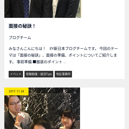
面接の秘訣！
ブログチーム
みなさんこんにちは！ EY新日本ブログチームです。 今回のテー
マは「面接の秘訣」、面接の準備、ポイントについてご紹介しま
す。 事前準備 ■服装のポイント ...
イベント
受験勉強・就活Tips
地区事務所
2017.11.24