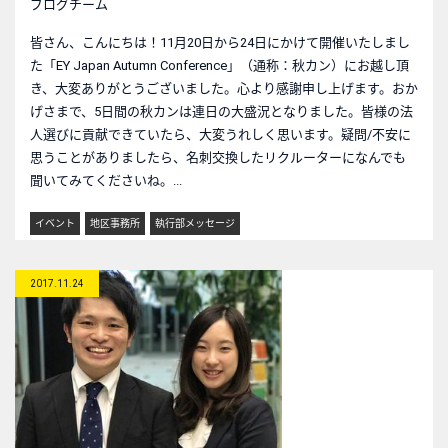
ブログチーム
皆さん、こんにちは！11月20日から24日にかけて開催いたしまし
た「EY Japan Autumn Conference」（通称：秋カン）にお越し頂
き、大変ありがとうございました。心より感謝申し上げます。おか
げさまで、5日間の秋カンは連日の大盛況となりました。皆様の法
人選びに貢献できていたら、大変うれしく思います。疑問/不安に
思うことがありましたら、名刺交換したリクルーターになんでも
聞いてみてくださいね。...
イベント
地区事務所
執行部メッセージ
2017.11.24