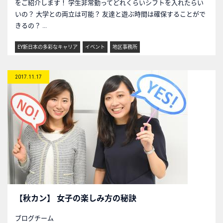
をご紹介します！ 学生非常勤ってどれくらいシフトを入れたらい
いの？ 大学との両立は可能？ 友達と遊ぶ時間は確保することがで
きるの？ ...
EY新日本の多彩なキャリア
イベント
地区事務所
2017.11.17
【秋カン】 女子の楽しみ方の秘訣
ブログチーム