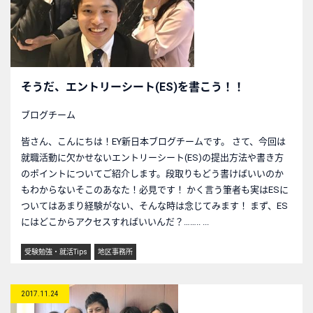
そうだ、エントリーシート(ES)を書こう！！
ブログチーム
皆さん、こんにちは！EY新日本ブログチームです。 さて、今回は
就職活動に欠かせないエントリーシート(ES)の提出方法や書き方
のポイントについてご紹介します。段取りもどう書けばいいのか
もわからないそこのあなた！必見です！ かく言う筆者も実はESに
ついてはあまり経験がない、そんな時は念じてみます！ まず、ES
にはどこからアクセスすればいいんだ？…….. ...
受験勉強・就活Tips
地区事務所
2017.11.24