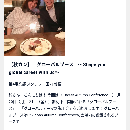
【秋カン】 グローバルブース ～Shape your
global career with us～
第4事業部 スタッフ 田内 優悟
皆さん、こんにちは！ 今回はEY Japan Autumn Conference （11月
20日（月）-24日（金））期間中に開催される「グローバルブー
ス」、「グローバルテーマ別説明会」をご紹介します！ グローバ
ルブースはEY Japan Autumn Conferenceの会場内に設置されるブ
ースで ...