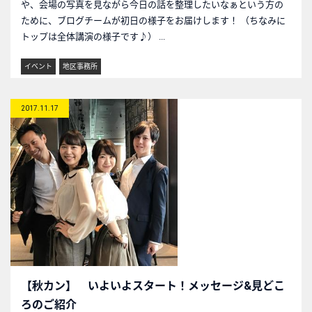
や、会場の写真を見ながら今日の話を整理したいなぁという方の
ために、ブログチームが初日の様子をお届けします！ （ちなみに
トップは全体講演の様子です♪） ...
イベント
地区事務所
2017.11.17
【秋カン】 いよいよスタート！メッセージ&見どこ
ろのご紹介