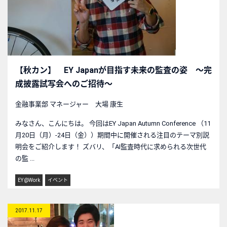
【秋カン】 EY Japanが目指す未来の監査の姿 ～完
成披露試写会へのご招待～
金融事業部 マネージャー 大場 康生
みなさん、こんにちは。 今回はEY Japan Autumn Conference （11
月20日（月）-24日（金））期間中に開催される注目のテーマ別説
明会をご紹介します！ ズバリ、「AI監査時代に求められる次世代
の監 ...
EY @Work
イベント
2017.11.17