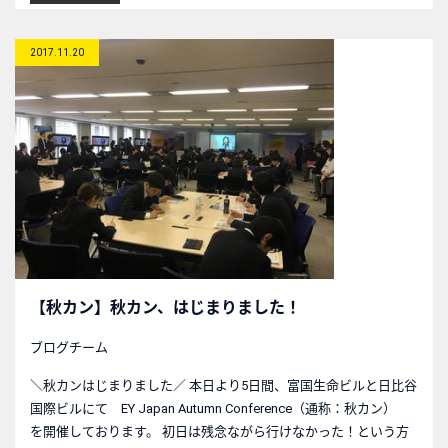
2017.11.20
【秋カン】秋カン、はじまりました！
ブログチーム
＼秋カンはじまりました／ 本日より5日間、富国生命ビルと日比谷
国際ビルにて EY Japan Autumn Conference（通称：秋カン）
を開催しております。 初日は残念ながら行けなかった！という方