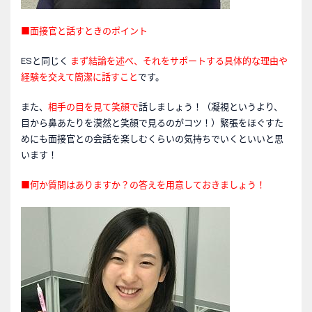
■面接官と話すときのポイント
ESと同じく
まず結論を述べ、それをサポートする具体的な理由や
経験を交えて簡潔に話すこと
です。
また、
相手の目を見て笑顔で
話しましょう！（凝視というより、
目から鼻あたりを漠然と笑顔で見るのがコツ！）緊張をほぐすた
めにも面接官との会話を楽しむくらいの気持ちでいくといいと思
います！
■何か質問はありますか？の答えを用意しておきましょう！