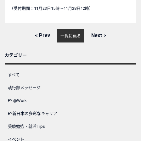
（受付期間：11月23日15時～11月28日12時）
<
Prev
Next
>
一覧に戻る
カテゴリー
すべて
執行部メッセージ
EY @Work
EY新日本の多彩なキャリア
受験勉強・就活Tips
イベント