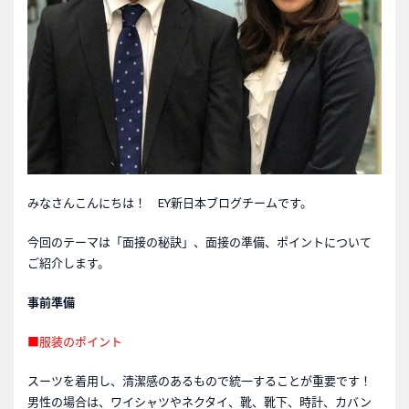
みなさんこんにちは！ EY新日本ブログチームです。
今回のテーマは「面接の秘訣」、面接の準備、ポイントについて
ご紹介します。
事前準備
■服装のポイント
スーツを着用し、清潔感のあるもので統一することが重要です！
男性の場合は、ワイシャツやネクタイ、靴、靴下、時計、カバン