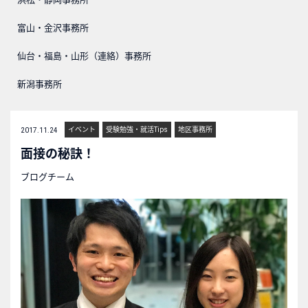
富山・金沢事務所
仙台・福島・山形（連絡）事務所
新潟事務所
イベント
受験勉強・就活Tips
地区事務所
2017.11.24
面接の秘訣！
ブログチーム