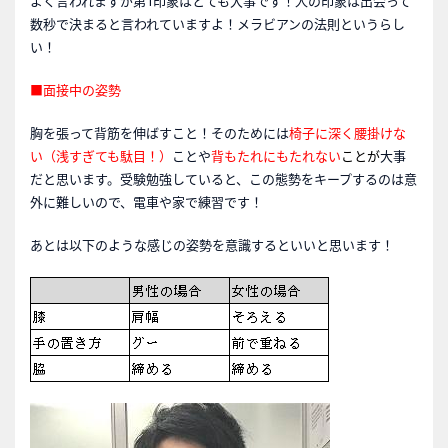
よく言われますが第1印象はとても大事です！人の印象は出会って
数秒で決まると言われていますよ！メラビアンの法則というらし
い！
■面接中の姿勢
胸を張って背筋を伸ばすこと！そのためには
椅子に深く腰掛けな
い（浅すぎても駄目！）
ことや
背もたれにもたれない
ことが
大事
だと思います。受験勉強していると、この態勢をキープするのは意
外に難しいので、電車や家で練習です！
あとは以下のような感じの姿勢を意識するといいと思います！