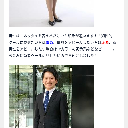
男性は、ネクタイを変えるだけでも印象が違います！！知性的に
クールに見せたい方は
青系
、情熱をアピールしたい方は
赤系
、
誠
実性をアピールしたい場合はEYカラーの黄色系などなど・・・。
ちなみに筆者クールに見せたいので青色にしました！