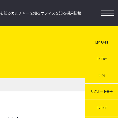
を知る
カルチャーを知る
オフィスを知る
採用情報
MY PAGE
ENTRY
Blog
リクルート冊子
EVENT