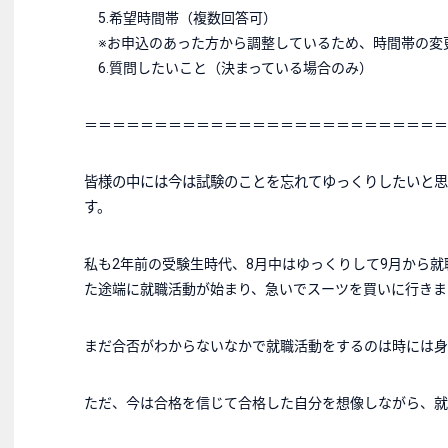
5.希望時間帯（複数回答可）
※お申込のあった方から調整しているため、時間帯の変更
6.質問したいこと（決まっている場合のみ）
＝＝＝＝＝＝＝＝＝＝＝＝＝＝＝＝＝＝＝＝＝＝＝＝＝＝
皆様の中には今は試験のことを忘れてゆっくりしたいと思
す。
私も2年前の受験生時代、8月中はゆっくりして9月から
た途端に就職活動が始まり、急いでスーツを買いに行きま
まだ合否がわからないなかで就職活動をするのは時には身
ただ、今は合格を信じて合格した自分を想像しながら、就