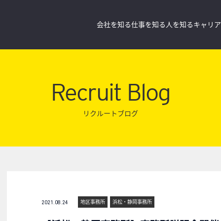
会社を知る
仕事を知る
人を知る
キャリア
Recruit Blog
リクルートブログ
地区事務所
浜松・静岡事務所
2021.08.24