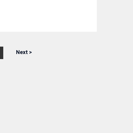
Next
>