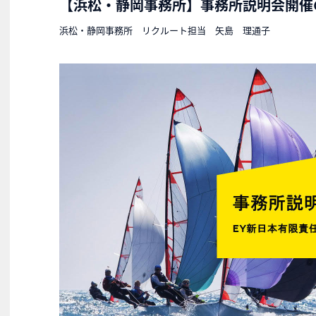
【浜松・静岡事務所】事務所説明会開催のご
浜松・静岡事務所 リクルート担当 矢島 理通子