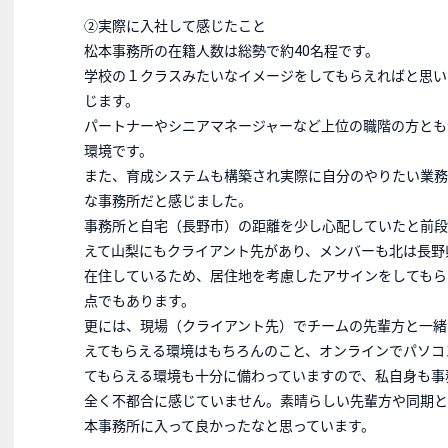
②実際に入社して感じたこと
松本事務所の在籍人数は総勢で約40名程です。
学校の１クラスみたいなイメージをしてもらえればと思い
じます。
パートナーやシニアマネージャーなど上位の職階の方とも
環境です。
また、育成システムも構築され実際に自分のやりたい業務
な事務所だと感じました。
事務所と自宅（長野市）の距離を少し心配していたと前段
えて山梨にもクライアント先があり、メンバーも北は長野
在住しているため、居住地を考慮したアサインをしてもら
点でもあります。
更には、現場（クライアント先）でチームの先輩方と一緒
えてもらえる環境はもちろんのこと、オンラインでパソコ
てもらえる環境も十分に備わっていますので、私自身も事
全く不都合に感じていません。素晴らしい先輩方や同期と
本事務所に入って良かったなと思っています。