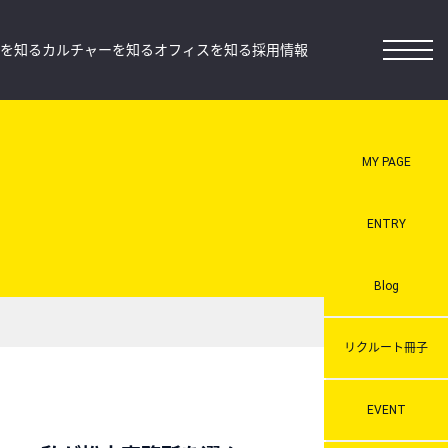
を知る
カルチャーを知る
オフィスを知る
採用情報
MY PAGE
ENTRY
Blog
リクルート冊子
EVENT