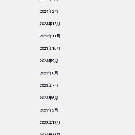
2024年2月
2023年12月
2023年11月
2023年10月
2023年9月
2023年8月
2023年7月
2023年6月
2023年2月
2022年12月
2022年11月