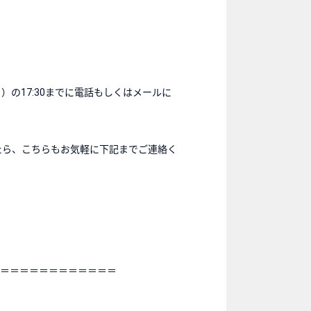
の17:30までに電話もしくはメールに
たら、こちらもお気軽に下記までご連絡く
＝＝＝＝＝＝＝＝＝＝＝＝