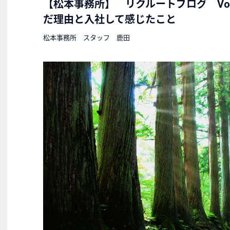
【松本事務所】 リクルートブログ Vo
だ理由と入社して感じたこと
松本事務所 スタッフ 鹿田