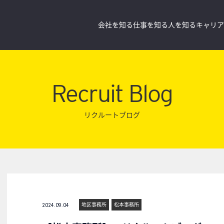
会社を知る
仕事を知る
人を知る
キャリア
Recruit Blog
リクルートブログ
地区事務所
松本事務所
2024.09.04