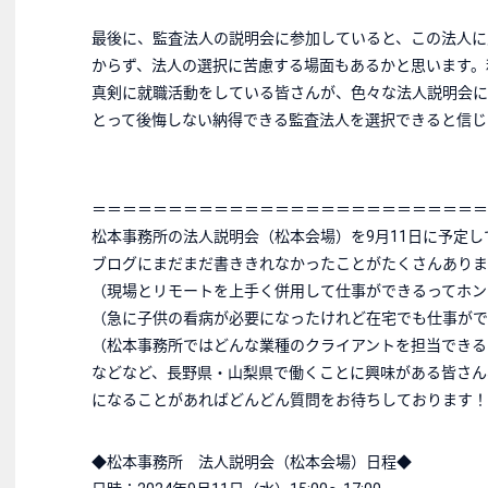
最後に、監査法人の説明会に参加していると、この法人に
からず、法人の選択に苦慮する場面もあるかと思います。
真剣に就職活動をしている皆さんが、色々な法人説明会に
とって後悔しない納得できる監査法人を選択できると信じ
＝＝＝＝＝＝＝＝＝＝＝＝＝＝＝＝＝＝＝＝＝＝＝＝＝＝
松本事務所の法人説明会（松本会場）を9月11日に予定し
ブログにまだまだ書ききれなかったことがたくさんありま
（現場とリモートを上手く併用して仕事ができるってホン
（急に子供の看病が必要になったけれど在宅でも仕事がで
（松本事務所ではどんな業種のクライアントを担当できる
などなど、長野県・山梨県で働くことに興味がある皆さん
になることがあればどんどん質問をお待ちしております！
◆松本事務所 法人説明会（松本会場）日程◆