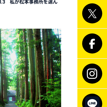
l.3 私が松本事務所を選ん