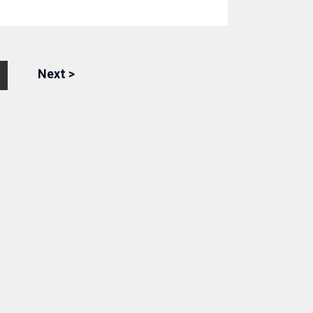
Next
>