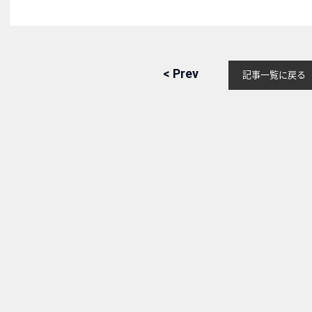
<
Prev
記事
一覧に戻る