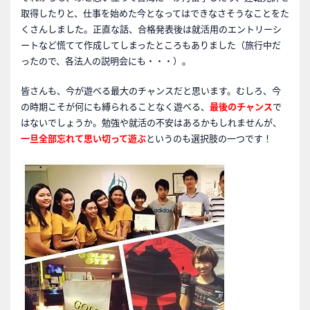
取得したりと、仕事を始めた今となってはできなさそうなことをた
くさんしました。正直な話、合格発表後は就活用のエントリーシ
ートなど慌てて作成してしまったところもありました（旅行中だ
ったので、各法人の説明会にも・・・）。
皆さんも、今が遊べる最大のチャンスだと思います。むしろ、今
の時期こそが何にも縛られることなく遊べる、
最後のチャンス
で
はないでしょうか。勉強や就活の不安はあるかもしれませんが、
一旦全部忘れて思い切って遊ぶ
というのも選択肢の一つです！