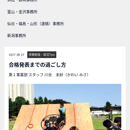
富山・金沢事務所
仙台・福島・山形（連絡）事務所
新潟事務所
受験勉強・就活Tips
2017.09.27
合格発表までの過ごし方
第１事業部 スタッフ 川合 未紗（かわい みさ）