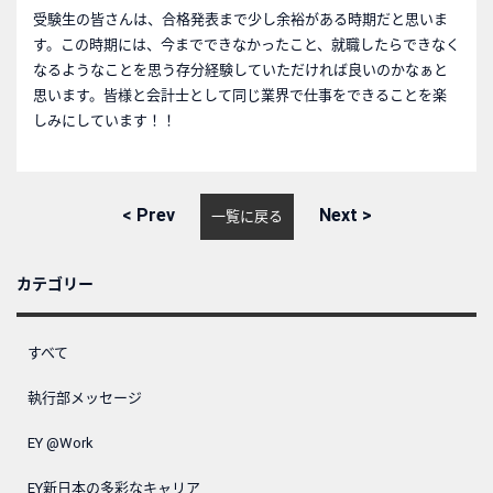
受験生の皆さんは、合格発表まで少し余裕がある時期だと思いま
す。この時期には、今までできなかったこと、就職したらできなく
なるようなことを思う存分経験していただければ良いのかなぁと
思います。皆様と会計士として同じ業界で仕事をできることを楽
しみにしています！！
<
Prev
Next
>
一覧に戻る
カテゴリー
すべて
執行部メッセージ
EY @Work
EY新日本の多彩なキャリア