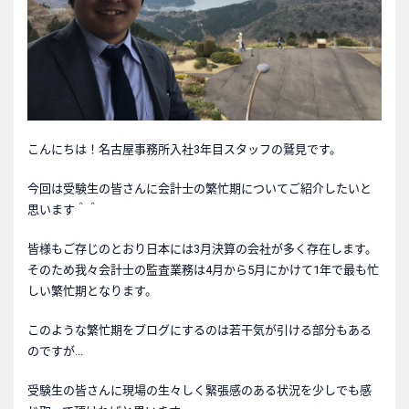
こんにちは！名古屋事務所入社3年目スタッフの鷲見です。
今回は受験生の皆さんに会計士の繁忙期についてご紹介したいと
思います＾＾
皆様もご存じのとおり日本には3月決算の会社が多く存在します。
そのため我々会計士の監査業務は4月から5月にかけて1年で最も忙
しい繁忙期となります。
このような繁忙期をブログにするのは若干気が引ける部分もある
のですが...
受験生の皆さんに現場の生々しく緊張感のある状況を少しでも感