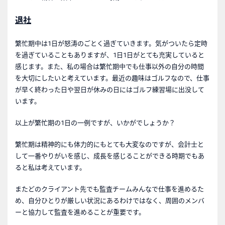
退社
繁忙期中は1日が怒涛のごとく過ぎていきます。気がついたら定時
を過ぎていることもありますが、1日1日がとても充実していると
感じます。また、私の場合は繁忙期中でも仕事以外の自分の時間
を大切にしたいと考えています。最近の趣味はゴルフなので、仕事
が早く終わった日や翌日が休みの日にはゴルフ練習場に出没して
います。
以上が繁忙期の1日の一例ですが、いかがでしょうか？
繁忙期は精神的にも体力的にもとても大変なのですが、会計士と
して一番やりがいを感じ、成長を感じることができる時期でもあ
ると私は考えています。
またどのクライアント先でも監査チームみんなで仕事を進めるた
め、自分ひとりが厳しい状況にあるわけではなく、周囲のメンバ
ーと協力して監査を進めることが重要です。