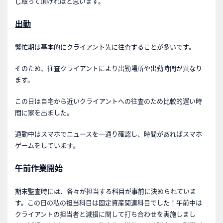
じ取って頂ければと思います。
出勤
繁忙期は基本的にクライアント先に往査することが多いです。
そのため、往査クライアントにより出勤場所や出勤時間が異なり
ます。
この日は自宅から近いクライアントへの往査のため比較的遅い時
間に家を出ました。
通勤中はスマホでニュースを一通り確認し、時間があればスマホ
ゲームをしています。
午前作業開始
期末監査時には、各々が担当する科目が事前に決められていま
す。この日の私の担当科目は固定資産関連科目でした！午前中は
クライアントの担当者と減損に関して打ち合わせを実施しまし