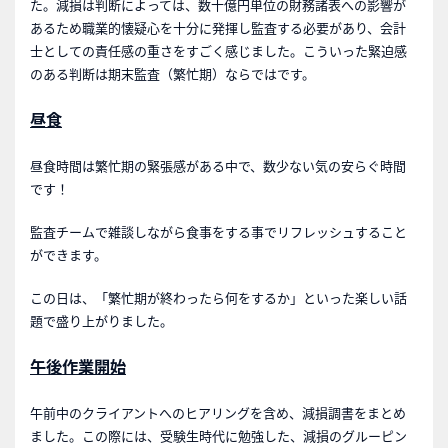
た。減損は判断によっては、数十億円単位の財務諸表への影響が
あるため職業的懐疑心を十分に発揮し監査する必要があり、会計
士としての責任感の重さをすごく感じました。こういった緊迫感
のある判断は期末監査（繁忙期）ならではです。
昼食
昼食時間は繁忙期の緊張感がある中で、数少ない気の安らぐ時間
です！
監査チームで雑談しながら食事をする事でリフレッシュすること
ができます。
この日は、「繁忙期が終わったら何をするか」といった楽しい話
題で盛り上がりました。
午後作業開始
午前中のクライアントへのヒアリングを含め、減損調書をまとめ
ました。この際には、受験生時代に勉強した、減損のグルーピン