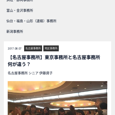
富山・金沢事務所
仙台・福島・山形（連絡）事務所
新潟事務所
名古屋事務所
地区事務所
2017.08.07
【名古屋事務所】東京事務所と名古屋事務所
何が違う？
名古屋事務所 シニア 伊藤資子