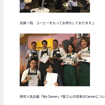
店員一同、コーヒーをもってお待ちしております♪
例年人気企画「My Career」!!皆さんの将来のCaree