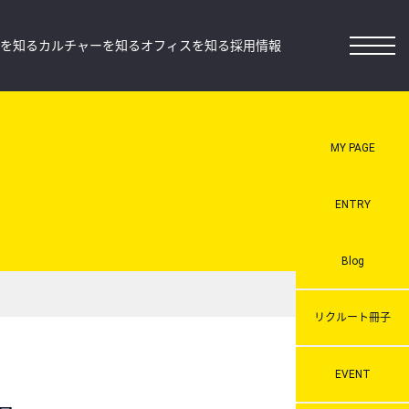
を知る
カルチャーを知る
オフィスを知る
採用情報
MY PAGE
ENTRY
Blog
リクルート冊子
EVENT