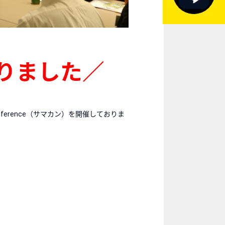
りました／
onference（サマカン）を開催しておりま