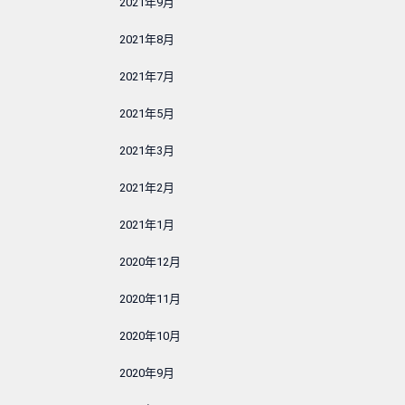
2021年9月
2021年8月
2021年7月
2021年5月
2021年3月
2021年2月
2021年1月
2020年12月
2020年11月
2020年10月
2020年9月