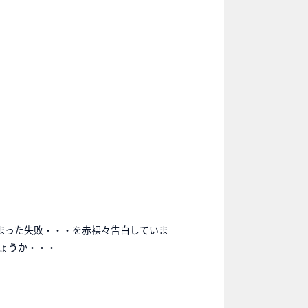
しまった失敗・・・を赤裸々告白していま
ょうか・・・