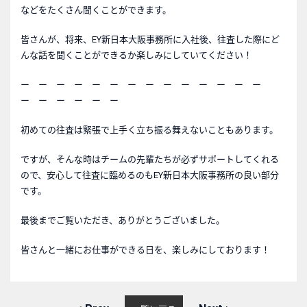
などをたくさん聞くことができます。
皆さんが、将来、EY新日本大阪事務所に入社後、往査した際にど
んな話を聞くことができるか楽しみにしていてください！
ー ー ー ー ー ー ー ー ー ー ー ー ー ー
ー ー ー ー ー ー
初めての往査は緊張で上手く立ち振る舞えないこともあります。
ですが、そんな時はチームの先輩たちが必ずサポートしてくれる
ので、安心して往査に臨めるのもEY新日本大阪事務所の良い部分
です。
最後までご覧いただき、ありがとうございました。
皆さんと一緒にお仕事ができる日を、楽しみにしております！