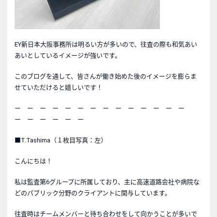
EY新日本大阪事務所は明るい方が多いので、往査の際も和気あい
あいとしているイメージが強いです。
このブログを通して、皆さんが働き始めた後のイメージを膨らま
せていただけると嬉しいです！
ー ー ー ー ー ー ー ー ー ー ー ー ー ー
ー ー ー ー ー ー
■T.Tashima（１枚目写真：左）
こんにちは！
私は監査第6グループに所属しており、主に高速道路会社や病院な
どのパブリック分野のクライアントに関与しています。
往査時はチームメンバーと待ち合わせをして向かうことが多いで