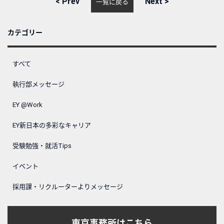
<
Prev
Next
>
一覧に戻る
カテゴリー
すべて
執行部メッセージ
EY @Work
EY新日本の多彩なキャリア
受験勉強・就活Tips
イベント
採用課・リクルーターよりメッセージ
東京事務所はこちら