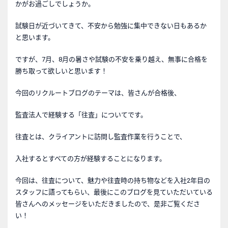
かがお過ごしでしょうか。
試験日が近づいてきて、不安から勉強に集中できない日もあるか
と思います。
ですが、7月、8月の暑さや試験の不安を乗り越え、無事に合格を
勝ち取って欲しいと思います！
今回のリクルートブログのテーマは、皆さんが合格後、
監査法人で経験する「往査」についてです。
往査とは、クライアントに訪問し監査作業を行うことで、
入社するとすべての方が経験することになります。
今回は、往査について、魅力や往査時の持ち物などを入社2年目の
スタッフに語ってもらい、最後にこのブログを見ていただいている
皆さんへのメッセージをいただきましたので、是非ご覧くださ
い！