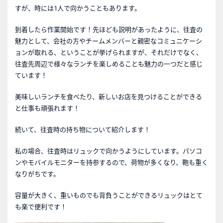
すが、時には1人で向かうこともあります。
到着したら作業開始です！先ほども説明があったように、往査の
魅力として、会社の方やチームメンバーと親密なコミュニケーシ
ョンが取れる、ということが挙げられますが、それだけでなく、
往査先周辺で様々なランチを楽しめることも魅力の一つだと感じ
ています！
美味しいランチを食べたり、新しいお店を見つけることができる
と仕事も頑張れます！
続いて、往査時の持ち物について紹介します！
私の場合、往査時はリュックで向かうようにしています。パソコ
ンやモバイルモニターを持参するので、荷物が多くなり、鞄も重く
なりがちです。
容量が大きく、重いものでも背負うことができるリュックはとて
も楽で便利です！