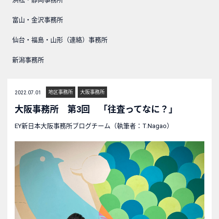
富山・金沢事務所
仙台・福島・山形（連絡）事務所
新潟事務所
地区事務所
大阪事務所
2022.07.01
大阪事務所 第3回 「往査ってなに？」
EY新日本大阪事務所ブログチーム（執筆者：T.Nagao）