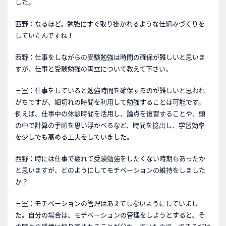
した。
西野：なるほど。勉強にすぐ取り掛かれるような仕組みづくりを
していたんですね！
西野：仕事をしながらの受験勉強は時間の確保が難しいと思いま
すが、仕事と受験勉強の両立について教えて下さい。
三室：仕事をしていると勉強時間を確保するのが難しいと思われ
がちですが、細切れの時間を利用して勉強することは可能です。
例えば、仕事中の休憩時間を活用し、論点を復習することや、頭
の中で計算の手順を思い浮かべるなど、時間を捻出し、学習効率
を少しでも高める工夫をしていました。
西野：時には仕事で疲れて受験勉強をしたくない時期もあったか
と思いますが、どのようにしてモチベーションの維持をしました
か？
三室：モチベーションの管理はあえてしないようにしていまし
た。自分の場合は、モチベーションの管理をしようとすると、そ