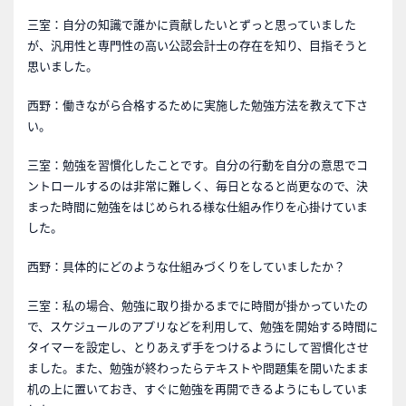
三室：自分の知識で誰かに貢献したいとずっと思っていました
が、汎用性と専門性の高い公認会計士の存在を知り、目指そうと
思いました。
西野：働きながら合格するために実施した勉強方法を教えて下さ
い。
三室：勉強を習慣化したことです。自分の行動を自分の意思でコ
ントロールするのは非常に難しく、毎日となると尚更なので、決
まった時間に勉強をはじめられる様な仕組み作りを心掛けていま
した。
西野：具体的にどのような仕組みづくりをしていましたか？
三室：私の場合、勉強に取り掛かるまでに時間が掛かっていたの
で、スケジュールのアプリなどを利用して、勉強を開始する時間に
タイマーを設定し、とりあえず手をつけるようにして習慣化させ
ました。また、勉強が終わったらテキストや問題集を開いたまま
机の上に置いておき、すぐに勉強を再開できるようにもしていま