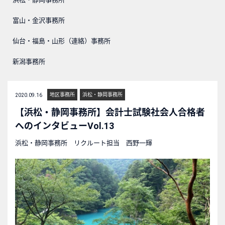
富山・金沢事務所
仙台・福島・山形（連絡）事務所
新潟事務所
地区事務所
浜松・静岡事務所
2020.09.16
【浜松・静岡事務所】会計士試験社会人合格者
へのインタビューVol.13
浜松・静岡事務所 リクルート担当 西野一輝