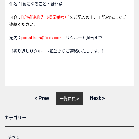
件名：[気になること・疑問点]
内容：
[
氏名
][
連絡先（携帯番号）
]
をご記入の上、下記宛先までご
連絡ください。
宛先：
portal-ham@jp.ey.com
リクルート担当まで
（折り返しリクルート担当よりご連絡いたします。）
＝＝＝＝＝＝＝＝＝＝＝＝＝＝＝＝＝＝＝＝＝＝＝＝＝＝＝＝＝
＝＝＝＝＝＝＝＝＝
<
Prev
Next
>
一覧に戻る
カテゴリー
すべて