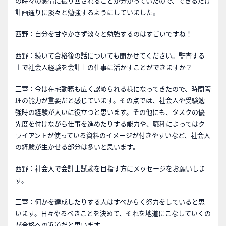
の時々の感情に振り回されることが分かっていたので、できるだけ
計画通りに淡々と勉強するようにしていました。
西野：自分を甘やかさず淡々と勉強するのはすごいですね！
西野：続いて合格後の話についても聞かせてください。監査する
上で社会人経験を会計士の仕事に活かすことができますか？
三室：今は在宅勤務も広く認められる様になってきたので、時間管
理の能力が重要だと感じています。その点では、社会人や受験勉
強時の経験が大いに役立つと思います。その他にも、タスクの優
先度を付けながら仕事を進めたりする能力や、職種によってはク
ライアントが使っている資料のイメージが付きやすいなど、社会人
の経験が生かせる部分は多いと思います。
西野：社会人で会計士試験を目指す方にメッセージをお願いしま
す。
三室：何かを達成したりする人はすべからく努力をしていると思
います。日々やるべきことを決めて、それを地道にこなしていくの
が合格への近道だと思います。