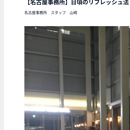
【名古屋事務所】日頃のリフレッシュ法
名古屋事務所 スタッフ 山崎