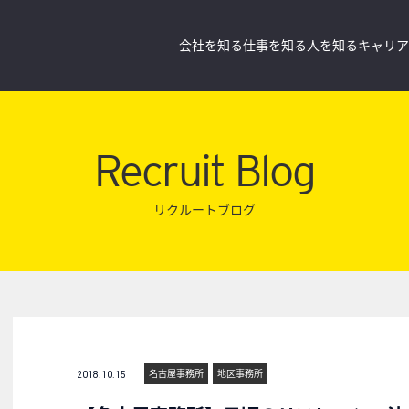
会社を知る
仕事を知る
人を知る
キャリア
Recruit Blog
リクルートブログ
名古屋事務所
地区事務所
2018.10.15