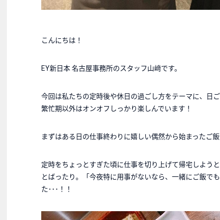
こんにちは！
EY新日本 名古屋事務所のスタッフ山﨑です。
今回は私たちの定時後や休日の過ごし方をテーマに、日ご
繁忙期以外はオンオフしっかり楽しんでいます！
まずはある日の仕事終わりに嬉しい偶然から始まったご飯
定時をちょっとすぎた頃に仕事を切り上げて帰宅しようと
とばったり。「今夜特に用事がないなら、一緒にご飯でも
た･･･！！