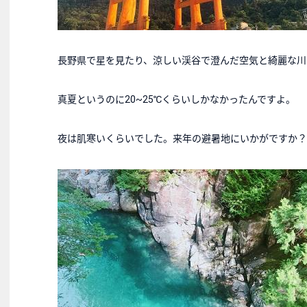
長野県で星を見たり、涼しい渓谷で澄んだ空気と綺麗な川
真夏というのに20~25℃くらいしかなかったんですよ。
夜は肌寒いくらいでした。来年の避暑地にいかがですか？