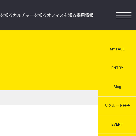
を知る
カルチャーを知る
オフィスを知る
採用情報
MY PAGE
ENTRY
Blog
リクルート冊子
EVENT